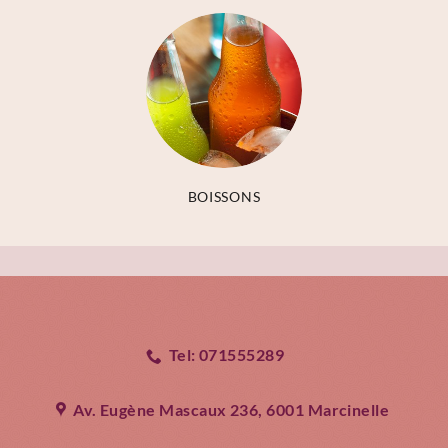
BOISSONS
Tel: 071555289
Av. Eugène Mascaux 236, 6001 Marcinelle