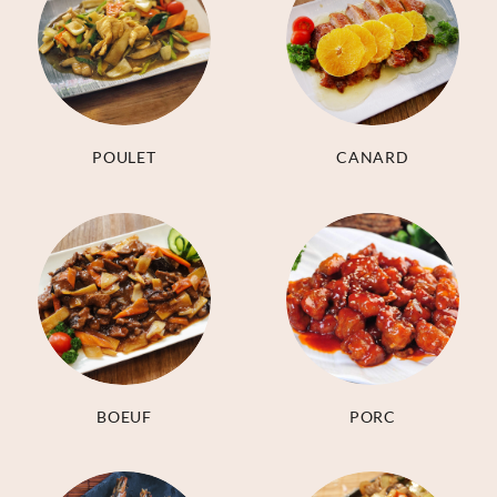
POULET
CANARD
BOEUF
PORC