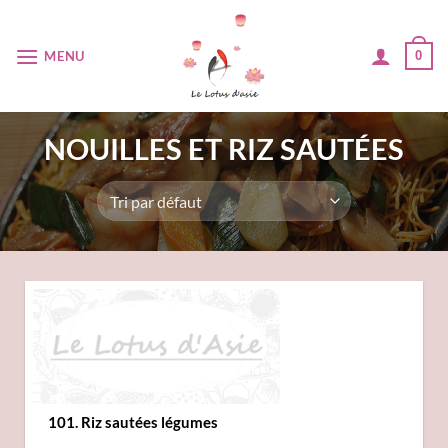
Passer
au
MENU
0
contenu
NOUILLES ET RIZ SAUTÉES
101. Riz sautées légumes