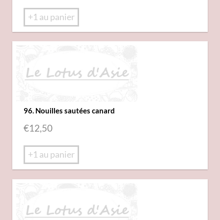
+1 au panier
96. Nouilles sautées canard
€
12,50
+1 au panier