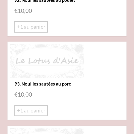
€
10,00
+1 au panier
93. Nouilles sautées au porc
€
10,00
+1 au panier