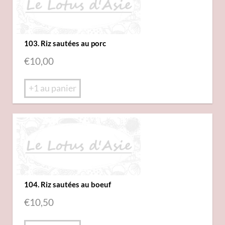
103. Riz sautées au porc
€
10,00
+1 au panier
104. Riz sautées au boeuf
€
10,50