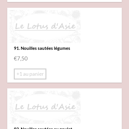
91. Nouilles sautées légumes
€
7,50
+1 au panier
92. Nouilles sautées au poulet