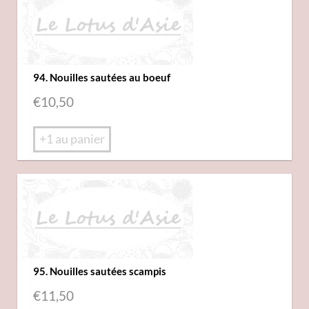
94. Nouilles sautées au boeuf
€
10,50
+1 au panier
95. Nouilles sautées scampis
€
11,50