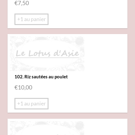
€
7,50
+1 au panier
102. Riz sautées au poulet
€
10,00
+1 au panier