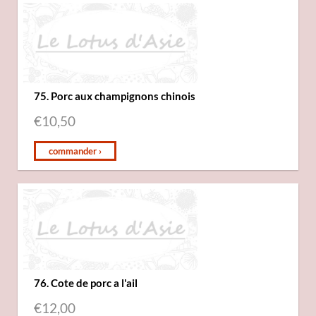
75. Porc aux champignons chinois
€
10,50
commander ›
76. Cote de porc a l'ail
€
12,00