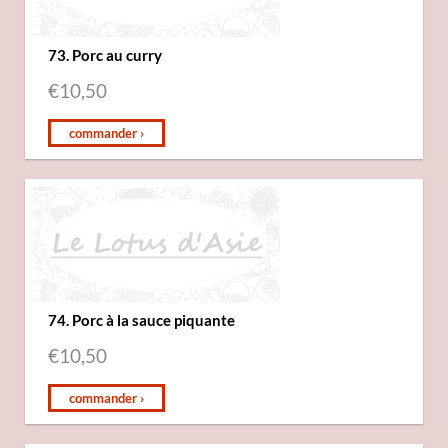
73. Porc au curry
€
10,50
commander ›
74. Porc à la sauce piquante
€
10,50
commander ›