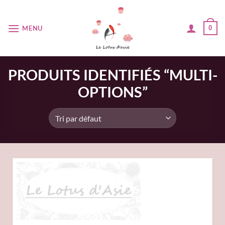
Passer
au
MENU
0
contenu
PRODUITS IDENTIFIÉS “MULTI-
OPTIONS”