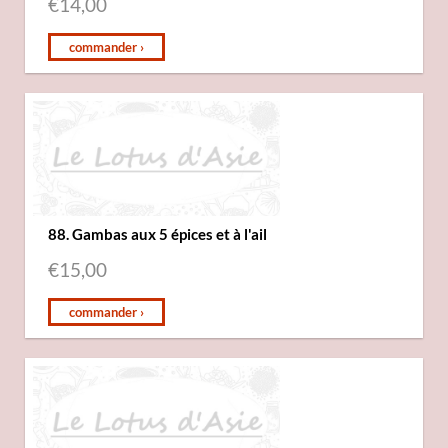
€
14,00
commander ›
88. Gambas aux 5 épices et à l'ail
€
15,00
commander ›