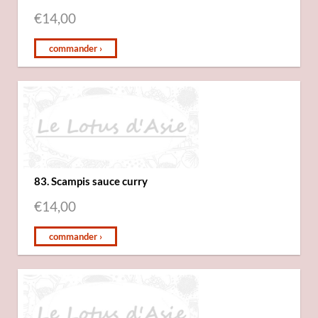
€
14,00
commander ›
83. Scampis sauce curry
€
14,00
commander ›