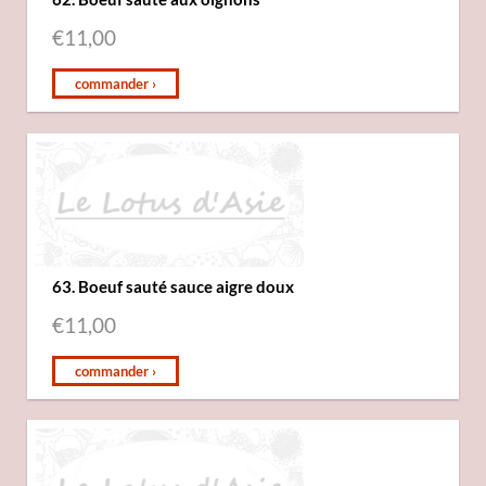
€
11,00
commander ›
63. Boeuf sauté sauce aigre doux
€
11,00
commander ›