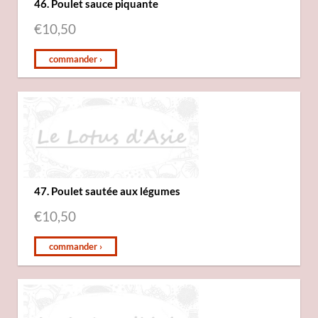
46. Poulet sauce piquante
€
10,50
commander ›
47. Poulet sautée aux légumes
€
10,50
commander ›