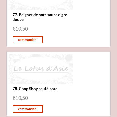
77. Beignet de porc sauce aigre
douce
€
10,50
commander ›
78. Chop Shoy sauté porc
€
10,50
commander ›