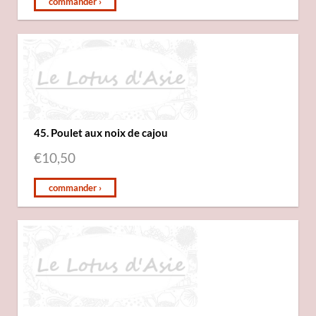
commander ›
45. Poulet aux noix de cajou
€
10,50
commander ›