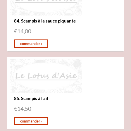
84. Scampis à la sauce piquante
€
14,00
commander ›
85. Scampis à l'ail
€
14,50
commander ›