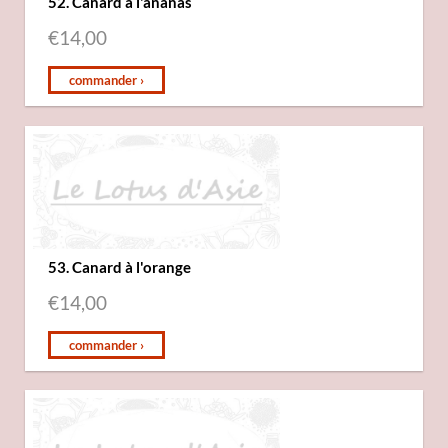
52. Canard à l'ananas
€
14,00
commander ›
53. Canard à l'orange
€
14,00
commander ›