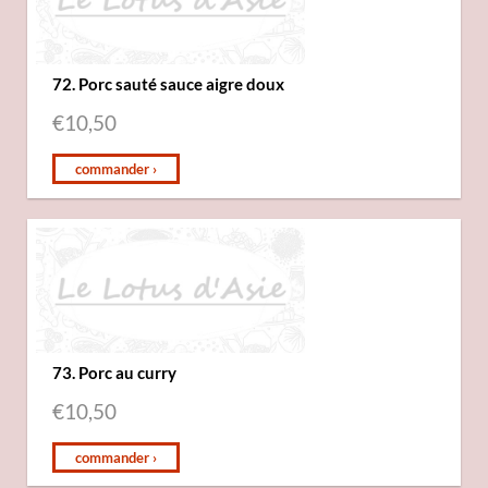
72. Porc sauté sauce aigre doux
€
10,50
commander ›
73. Porc au curry
€
10,50
commander ›