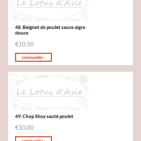
48. Beignet de poulet sauce aigre
douce
€
10,50
commander ›
49. Chop Shoy sauté poulet
€
10,00
commander ›