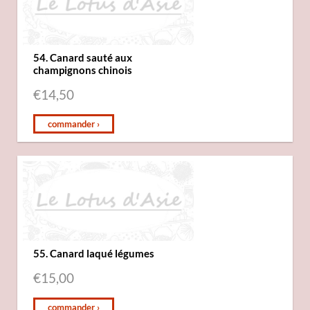
54. Canard sauté aux
champignons chinois
€
14,50
commander ›
55. Canard laqué légumes
€
15,00
commander ›